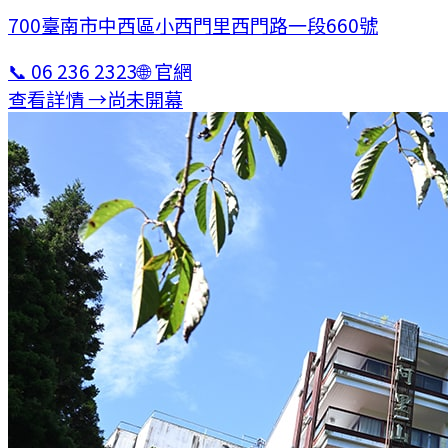
700臺南市中西區小西門里西門路一段660號
📞
06 236 2323
🌐 官網
查看詳情 →
尚未開幕