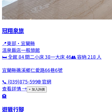
冠翔泉旅
📍
東部
·
宜蘭縣
溫泉飯店
一般旅館
🛏 全館
84
間
二小床
38
一大床
46
👥 容納
218
人
宜蘭縣礁溪鄉仁愛路66巷6號
📞
(039)875-599
🌐 官網
查看詳情 →
+ 加入詢價
🏨
遊獵行腳