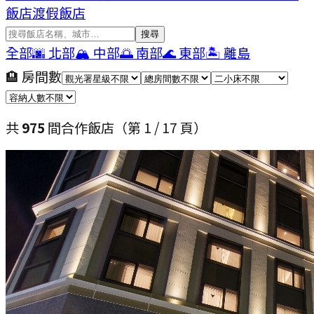
飯店
渡假飯店
搜尋
全部
🌆
北部
🏔
中部
🌅
南部
🌊
東部
🏝
離島
🏨 房間數
共
975
間合作飯店
（第
1
/
17
頁）