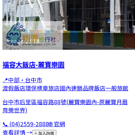
福容大飯店-麗寶樂園
📍
中部
·
台中市
渡假飯店
環保標章旅店
國內連鎖品牌飯店
一般旅館
台中市后里區福容路88號(麗寶樂園內-原麗寶月眉
育樂世界)
📞
(04)2559-2888
🌐 官網
查看詳情 →
+ 加入詢價