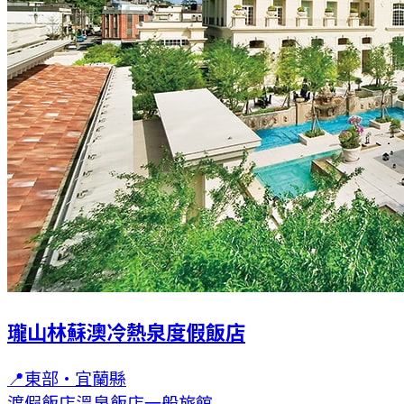
瓏山林蘇澳冷熱泉度假飯店
📍
東部
·
宜蘭縣
渡假飯店
溫泉飯店
一般旅館