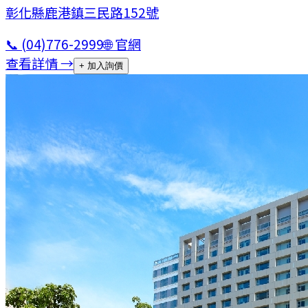
彰化縣鹿港鎮三民路152號
📞
(04)776-2999
🌐 官網
查看詳情 →
+ 加入詢價