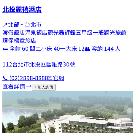
北投麗禧酒店
📍
北部
·
台北市
渡假飯店
溫泉飯店
觀光局評鑑五星級
一般觀光旅館
環保標章旅店
🛏 全館
60
間
二小床
40
一大床
12
👥 容納
144
人
112台北市北投區幽雅路30號
📞
(02)2898-8888
🌐 官網
查看詳情 →
+ 加入詢價