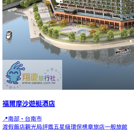
福爾摩沙遊艇酒店
📍
南部
·
台南市
渡假飯店
觀光局評鑑五星級
環保標章旅店
一般旅館