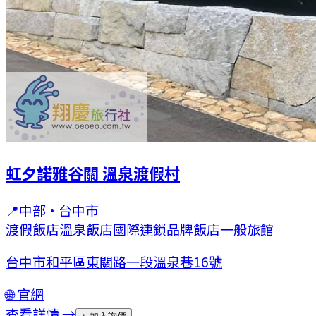
虹夕諾雅谷關 溫泉渡假村
📍
中部
·
台中市
渡假飯店
溫泉飯店
國際連鎖品牌飯店
一般旅館
台中市和平區東關路一段溫泉巷16號
🌐 官網
查看詳情 →