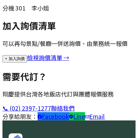
分機
301
李小姐
加入詢價清單
可以再勾景點/餐廳一併送詢價、由業務統一報價
檢視詢價清單 →
+ 加入詢價
需要代訂？
翔慶提供台灣各地飯店代訂與團體報價服務
📞
(02) 2397-1277
聯絡我們
分享給朋友：
Facebook
Line
Email