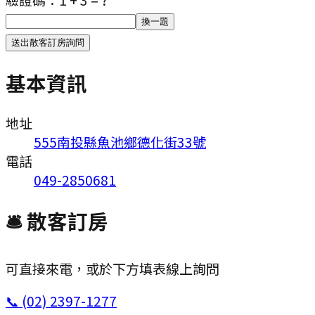
換一題
送出散客訂房詢問
基本資訊
地址
555南投縣魚池鄉德化街33號
電話
049-2850681
🛎 散客訂房
可直接來電，或於下方填表線上詢問
📞
(02) 2397-1277