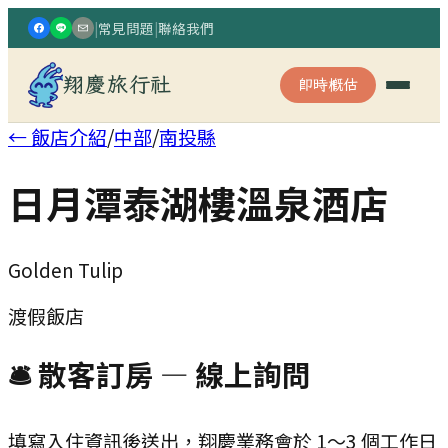
|
常見問題
|
聯絡我們
翔慶旅行社
即時概估
← 飯店介紹
/
中部
/
南投縣
日月潭泰湖樓溫泉酒店
Golden Tulip
渡假飯店
🛎 散客訂房 — 線上詢問
填寫入住資訊後送出，翔慶業務會於 1～3 個工作日