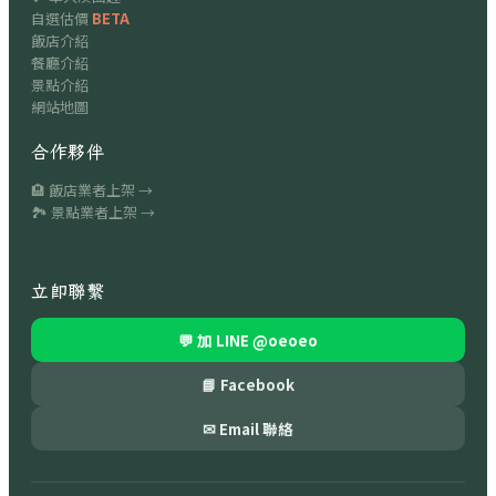
自選估價
BETA
飯店介紹
餐廳介紹
景點介紹
網站地圖
合作夥伴
🏨 飯店業者上架 →
🏞 景點業者上架 →
立即聯繫
💬 加 LINE
@oeoeo
📘 Facebook
✉ Email 聯絡