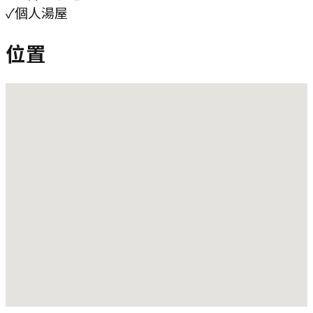
✓
個人湯屋
位置