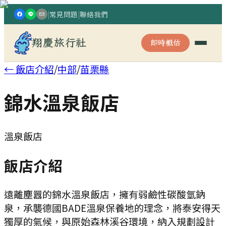
|
常見問題
|
聯絡我們
翔慶旅行社
即時概估
← 飯店介紹
/
中部
/
苗栗縣
錦水溫泉飯店
溫泉飯店
飯店介紹
遠離塵囂的錦水溫泉飯店，擁有弱鹼性碳酸氫鈉
泉，承襲德國BADE溫泉保養地的理念，將泰安得天
獨厚的氣候，與原始森林溪谷環境，納入規劃設計