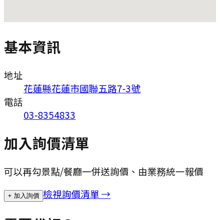
基本資訊
地址
花蓮縣花蓮市國聯五路7-3號
電話
03-8354833
加入詢價清單
可以再勾景點/餐廳一併送詢價、由業務統一報價
檢視詢價清單 →
+ 加入詢價