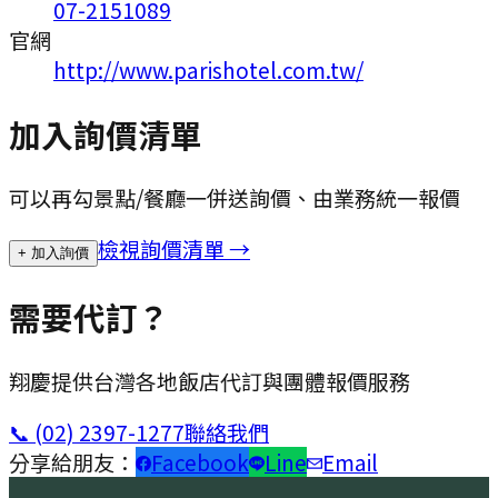
07-2151089
官網
http://www.parishotel.com.tw/
加入詢價清單
可以再勾景點/餐廳一併送詢價、由業務統一報價
檢視詢價清單 →
+ 加入詢價
需要代訂？
翔慶提供台灣各地飯店代訂與團體報價服務
📞
(02) 2397-1277
聯絡我們
分享給朋友：
Facebook
Line
Email