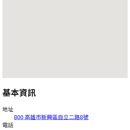
基本資訊
地址
800 高雄市新興區自立二路8號
電話