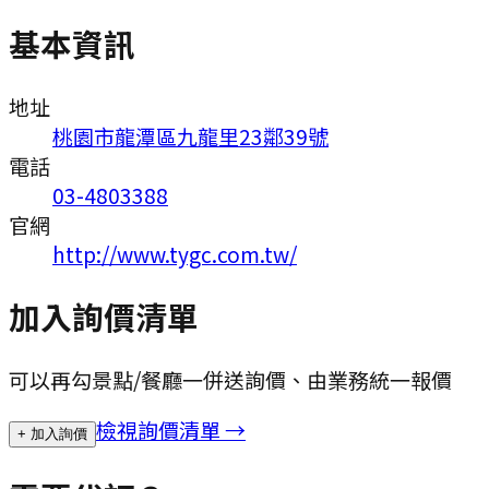
基本資訊
地址
桃園市龍潭區九龍里23鄰39號
電話
03-4803388
官網
http://www.tygc.com.tw/
加入詢價清單
可以再勾景點/餐廳一併送詢價、由業務統一報價
檢視詢價清單 →
+ 加入詢價