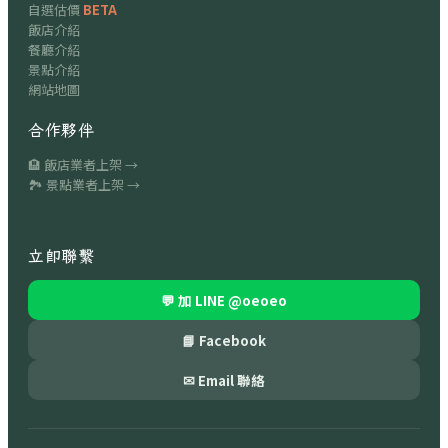
自選估價
BETA
飯店介紹
餐廳介紹
景點介紹
網站地圖
合作夥伴
🏨 飯店業者上架 →
🏞 景點業者上架 →
立即聯繫
💬 加 LINE
@oeoeo
📘 Facebook
✉ Email 聯絡