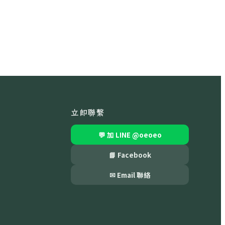
立即聯繫
💬 加 LINE
@oeoeo
📘 Facebook
✉ Email 聯絡