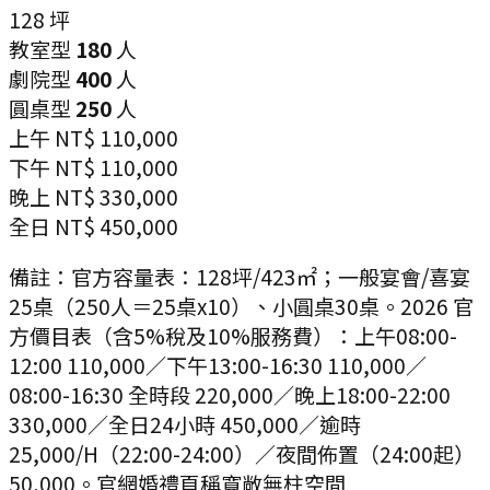
128
坪
教室型
180
人
劇院型
400
人
圓桌型
250
人
上午
NT$ 110,000
下午
NT$ 110,000
晚上
NT$ 330,000
全日
NT$ 450,000
備註：
官方容量表：128坪/423㎡；一般宴會/喜宴
25桌（250人＝25桌x10）、小圓桌30桌。2026 官
方價目表（含5%稅及10%服務費）：上午08:00-
12:00 110,000／下午13:00-16:30 110,000／
08:00-16:30 全時段 220,000／晚上18:00-22:00
330,000／全日24小時 450,000／逾時
25,000/H（22:00-24:00）／夜間佈置（24:00起）
50,000。官網婚禮頁稱寬敞無柱空間