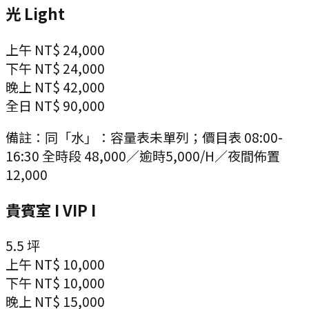
光 Light
上午
NT$ 24,000
下午
NT$ 24,000
晚上
NT$ 42,000
全日
NT$ 90,000
備註：
同「水」：容量表未單列；價目表 08:00-
16:30 全時段 48,000／逾時5,000/H／夜間佈置
12,000
貴賓室 I VIP I
5.5
坪
上午
NT$ 10,000
下午
NT$ 10,000
晚上
NT$ 15,000