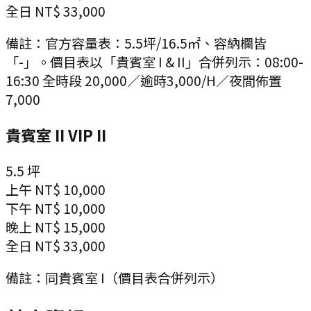
全日
NT$ 33,000
備註：
官方容量表：5.5坪/16.5㎡、容納欄皆
「-」。價目表以「貴賓室 I & II」合併列示：08:00-
16:30 全時段 20,000／逾時3,000/H／夜間佈置
7,000
貴賓室 II VIP II
5.5
坪
上午
NT$ 10,000
下午
NT$ 10,000
晚上
NT$ 15,000
全日
NT$ 33,000
備註：
同貴賓室 I（價目表合併列示）