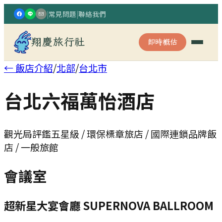
|
常見問題
|
聯絡我們
翔慶旅行社
即時概估
← 飯店介紹
/
北部
/
台北市
台北六福萬怡酒店
觀光局評鑑五星級 / 環保標章旅店 / 國際連鎖品牌飯
店 / 一般旅館
會議室
超新星大宴會廳 SUPERNOVA BALLROOM