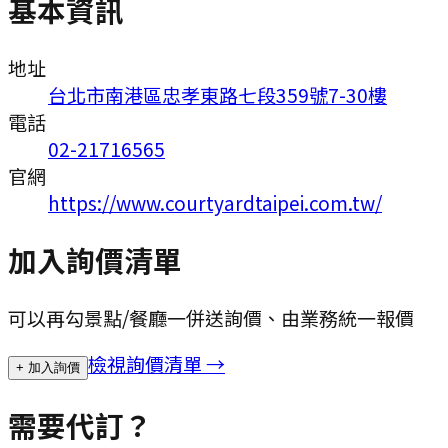
基本資訊
地址
台北市南港區忠孝東路七段359號7-30樓
電話
02-21716565
官網
https://www.courtyardtaipei.com.tw/
加入詢價清單
可以再勾景點/餐廳一併送詢價、由業務統一報價
檢視詢價清單 →
+ 加入詢價
需要代訂？