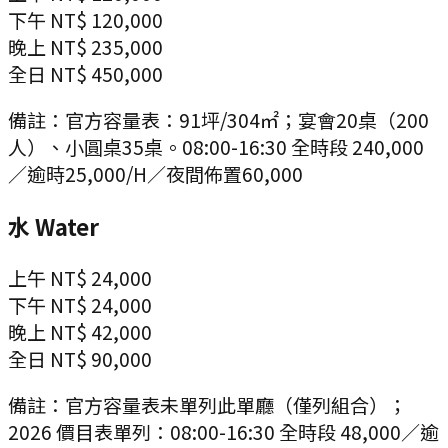
下午
NT$ 120,000
晚上
NT$ 235,000
全日
NT$ 450,000
備註：
官方容量表：91坪/304㎡；宴會20桌（200
人）、小圓桌35桌。08:00-16:30 全時段 240,000
／逾時25,000/H／夜間佈置60,000
水 Water
上午
NT$ 24,000
下午
NT$ 24,000
晚上
NT$ 42,000
全日
NT$ 90,000
備註：
官方容量表未單列此單廳（僅列組合）；
2026 價目表單列：08:00-16:30 全時段 48,000／逾