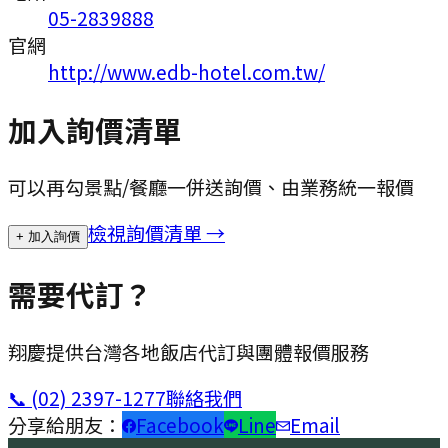
05-2839888
官網
http://www.edb-hotel.com.tw/
加入詢價清單
可以再勾景點/餐廳一併送詢價、由業務統一報價
檢視詢價清單 →
+ 加入詢價
需要代訂？
翔慶提供台灣各地飯店代訂與團體報價服務
📞
(02) 2397-1277
聯絡我們
分享給朋友：
Facebook
Line
Email