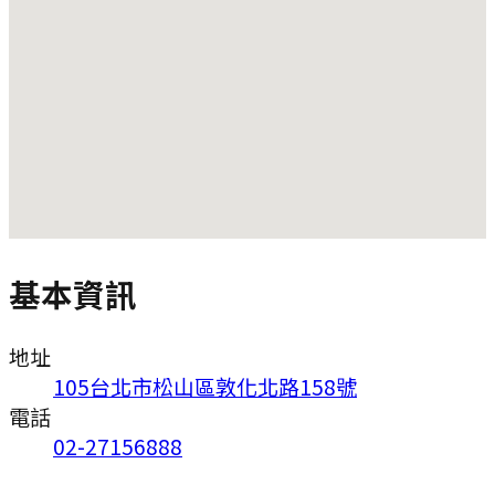
基本資訊
地址
105台北市松山區敦化北路158號
電話
02-27156888