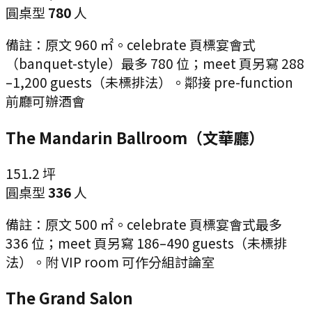
圓桌型
780
人
備註：
原文 960 ㎡。celebrate 頁標宴會式
（banquet-style）最多 780 位；meet 頁另寫 288
–1,200 guests（未標排法）。鄰接 pre-function
前廳可辦酒會
The Mandarin Ballroom（文華廳）
151.2
坪
圓桌型
336
人
備註：
原文 500 ㎡。celebrate 頁標宴會式最多
336 位；meet 頁另寫 186–490 guests（未標排
法）。附 VIP room 可作分組討論室
The Grand Salon