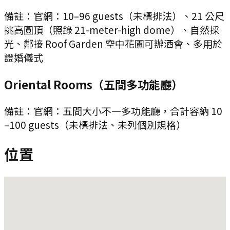
備註：
官網：10–96 guests（未標排法）、21 公尺
挑高圓頂（照錄 21-meter-high dome）、自然採
光、鄰接 Roof Garden 空中花園可辦酒會、多用於
證婚儀式
Oriental Rooms（五間多功能廳）
備註：
官網：五間大小不一多功能廳，合計容納 10
–100 guests（未標排法、未列個別規格）
位置