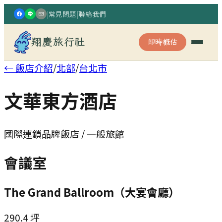
|
常見問題
|
聯絡我們
翔慶旅行社
即時概估
← 飯店介紹
/
北部
/
台北市
文華東方酒店
國際連鎖品牌飯店 / 一般旅館
會議室
The Grand Ballroom（大宴會廳）
290.4
坪