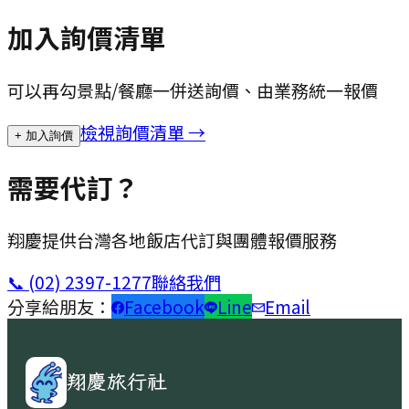
加入詢價清單
可以再勾景點/餐廳一併送詢價、由業務統一報價
檢視詢價清單 →
+ 加入詢價
需要代訂？
翔慶提供台灣各地飯店代訂與團體報價服務
📞
(02) 2397-1277
聯絡我們
分享給朋友：
Facebook
Line
Email
翔慶旅行社