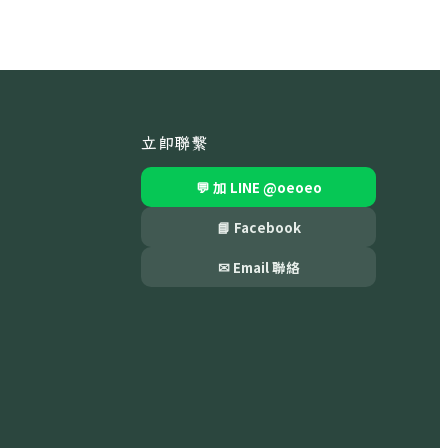
立即聯繫
💬 加 LINE
@oeoeo
📘 Facebook
✉ Email 聯絡