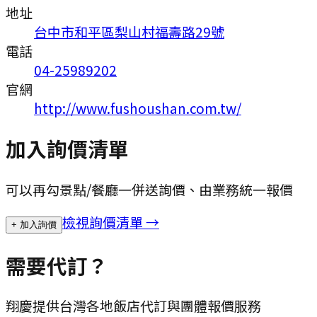
地址
台中市和平區梨山村福壽路29號
電話
04-25989202
官網
http://www.fushoushan.com.tw/
加入詢價清單
可以再勾景點/餐廳一併送詢價、由業務統一報價
檢視詢價清單 →
+ 加入詢價
需要代訂？
翔慶提供台灣各地飯店代訂與團體報價服務