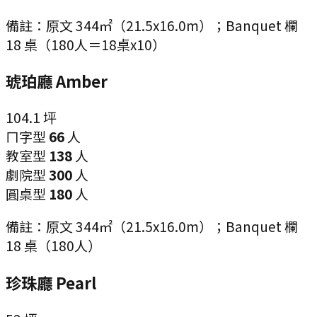
備註：
原文 344㎡（21.5x16.0m）；Banquet 欄
18 桌（180人＝18桌x10）
琥珀廳 Amber
104.1
坪
ㄇ字型
66
人
教室型
138
人
劇院型
300
人
圓桌型
180
人
備註：
原文 344㎡（21.5x16.0m）；Banquet 欄
18 桌（180人）
珍珠廳 Pearl