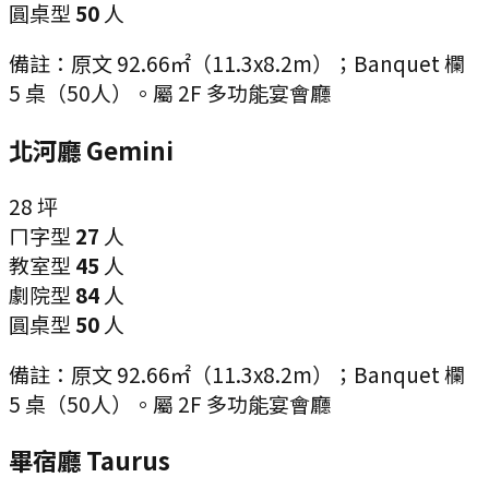
圓桌型
50
人
備註：
原文 92.66㎡（11.3x8.2m）；Banquet 欄
5 桌（50人）。屬 2F 多功能宴會廳
北河廳 Gemini
28
坪
ㄇ字型
27
人
教室型
45
人
劇院型
84
人
圓桌型
50
人
備註：
原文 92.66㎡（11.3x8.2m）；Banquet 欄
5 桌（50人）。屬 2F 多功能宴會廳
畢宿廳 Taurus