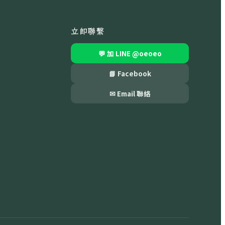
立即聯繫
💬 加 LINE
@oeoeo
📘 Facebook
✉ Email 聯絡