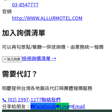
03-8547777
官網
http://WWW.ALLURMOTEL.COM
加入詢價清單
可以再勾景點/餐廳一併送詢價、由業務統一報價
檢視詢價清單 →
+ 加入詢價
需要代訂？
翔慶提供台灣各地飯店代訂與團體報價服務
📞
(02) 2397-1277
聯絡我們
分享給朋友：
Facebook
Line
Email