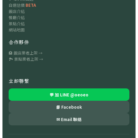
自選估價
BETA
飯店介紹
餐廳介紹
景點介紹
網站地圖
合作夥伴
🏨 飯店業者上架 →
🏞 景點業者上架 →
立即聯繫
💬 加 LINE
@oeoeo
📘 Facebook
✉ Email 聯絡