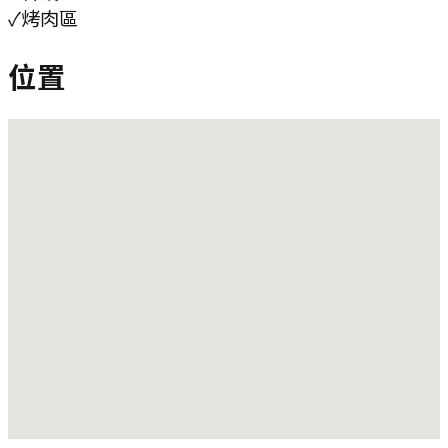
✓
烤肉區
位置