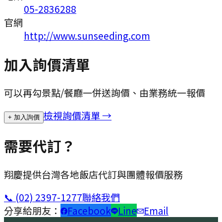
05-2836288
官網
http://www.sunseeding.com
加入詢價清單
可以再勾景點/餐廳一併送詢價、由業務統一報價
檢視詢價清單 →
+ 加入詢價
需要代訂？
翔慶提供台灣各地飯店代訂與團體報價服務
📞
(02) 2397-1277
聯絡我們
分享給朋友：
Facebook
Line
Email