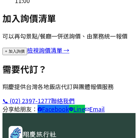
11:00
加入詢價清單
可以再勾景點/餐廳一併送詢價、由業務統一報價
檢視詢價清單 →
+ 加入詢價
需要代訂？
翔慶提供台灣各地飯店代訂與團體報價服務
📞
(02) 2397-1277
聯絡我們
分享給朋友：
Facebook
Line
Email
翔慶旅行社