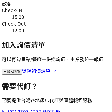
散客
Check-IN
15:00
Check-Out
12:00
加入詢價清單
可以再勾景點/餐廳一併送詢價、由業務統一報價
檢視詢價清單 →
+ 加入詢價
需要代訂？
翔慶提供台灣各地飯店代訂與團體報價服務
📞
(02) 2397-1277
聯絡我們