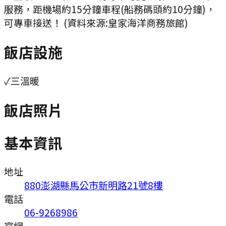
服務，距機場約15分鐘車程(船務碼頭約10分鐘)，
可專車接送！ (資料來源:皇家海洋商務旅館)
飯店設施
✓
三溫暖
飯店照片
基本資訊
地址
880澎湖縣馬公市新明路21號8樓
電話
06-9268986
官網