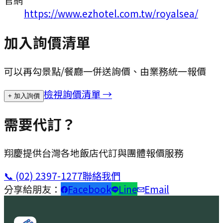
https://www.ezhotel.com.tw/royalsea/
加入詢價清單
可以再勾景點/餐廳一併送詢價、由業務統一報價
檢視詢價清單 →
+ 加入詢價
需要代訂？
翔慶提供台灣各地飯店代訂與團體報價服務
📞
(02) 2397-1277
聯絡我們
分享給朋友：
Facebook
Line
Email