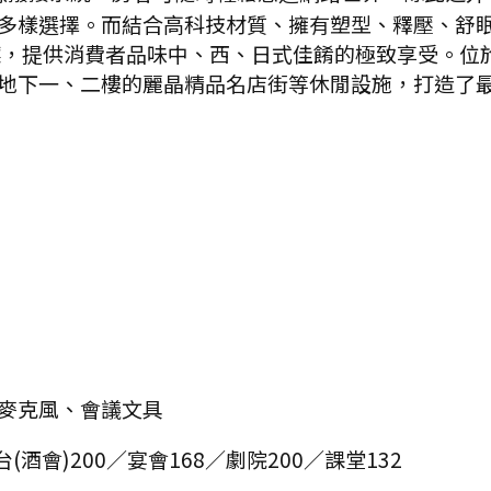
樣選擇。而結合高科技材質、擁有塑型、釋壓、舒眠效果的
廳，提供消費者品味中、西、日式佳餚的極致享受。位於
地下一、二樓的麗晶精品名店街等休閒設施，打造了
麥克風、會議文具
：前台(酒會)200／宴會168／劇院200／課堂132