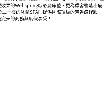
Wellspring臥舒麗床墊，更為房客營造出最
二十樓的沐蘭SPA則提供國際頂級的芳香療程服
最完美的商務與度假享受！