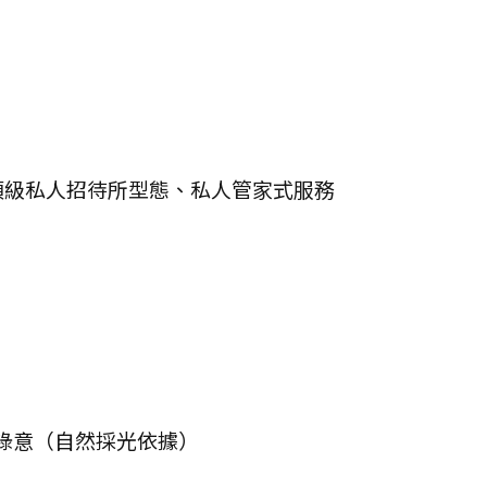
收錄；頂級私人招待所型態、私人管家式服務
地窗攬入綠意（自然採光依據）