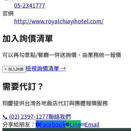
05-2341777
官網
http://www.royalchiayihotel.com/
加入詢價清單
可以再勾景點/餐廳一併送詢價、由業務統一報價
檢視詢價清單 →
+ 加入詢價
需要代訂？
翔慶提供台灣各地飯店代訂與團體報價服務
📞
(02) 2397-1277
聯絡我們
分享給朋友：
Facebook
Line
Email