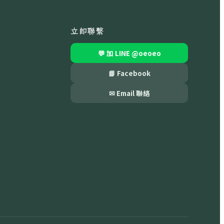
立即聯繫
💬 加 LINE
@oeoeo
📘 Facebook
✉ Email 聯絡