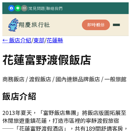
|
常見問題
|
聯絡我們
翔慶旅行社
即時概估
← 飯店介紹
/
東部
/
花蓮縣
花蓮富野渡假飯店
商務飯店 / 渡假飯店 / 國內連鎖品牌飯店 / 一般旅館
飯店介紹
2013年夏天，「富野飯店集團」將飯店版圖拓展至
休閒旅遊重鎮花蓮，打造市區裡的寧靜渡假旅宿
──「花蓮富野渡假酒店」，共有189間舒適客房，