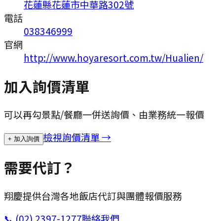
花蓮縣花蓮市中華路302號
電話
038346999
官網
http://www.hoyaresort.com.tw/Hualien/
加入詢價清單
可以再勾景點/餐廳一併送詢價、由業務統一報價
檢視詢價清單 →
+ 加入詢價
需要代訂？
翔慶提供台灣各地飯店代訂與團體報價服務
📞
(02) 2397-1277
聯絡我們