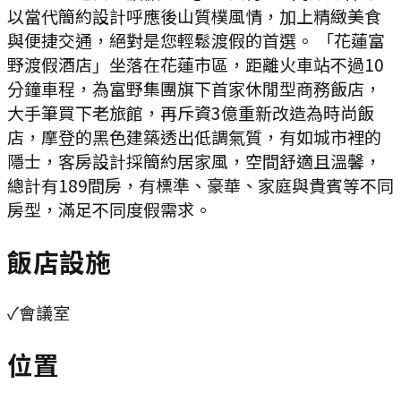
以當代簡約設計呼應後山質樸風情，加上精緻美食
與便捷交通，絕對是您輕鬆渡假的首選。 「花蓮富
野渡假酒店」坐落在花蓮市區，距離火車站不過10
分鐘車程，為富野集團旗下首家休閒型商務飯店，
大手筆買下老旅館，再斥資3億重新改造為時尚飯
店，摩登的黑色建築透出低調氣質，有如城市裡的
隱士，客房設計採簡約居家風，空間舒適且溫馨，
總計有189間房，有標準、豪華、家庭與貴賓等不同
房型，滿足不同度假需求。
飯店設施
✓
會議室
位置