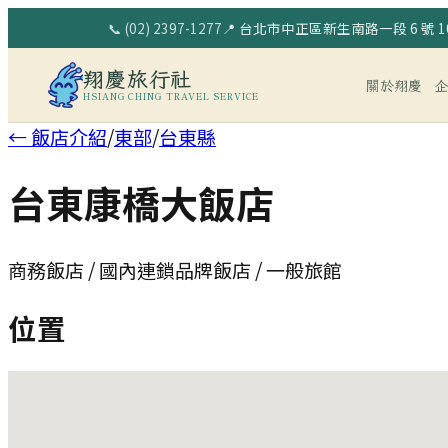
📞
(02) 2397-1277
📍
台北市中正區新生南路一段 6 號 10
翔慶旅行社
關於翔慶
HSIANG CHING TRAVEL SERVICE
← 飯店介紹
/
東部
/
台東縣
台東康橋大飯店
商務飯店 / 國內連鎖品牌飯店 / 一般旅館
位置