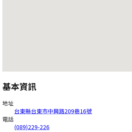
基本資訊
地址
台東縣台東市中興路209巷16號
電話
(089)229-226