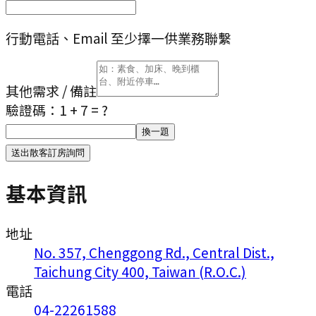
行動電話、Email 至少擇一供業務聯繫
其他需求 / 備註
驗證碼：
1 + 7
= ?
換一題
送出散客訂房詢問
基本資訊
地址
No. 357, Chenggong Rd., Central Dist.,
Taichung City 400, Taiwan (R.O.C.)
電話
04-22261588