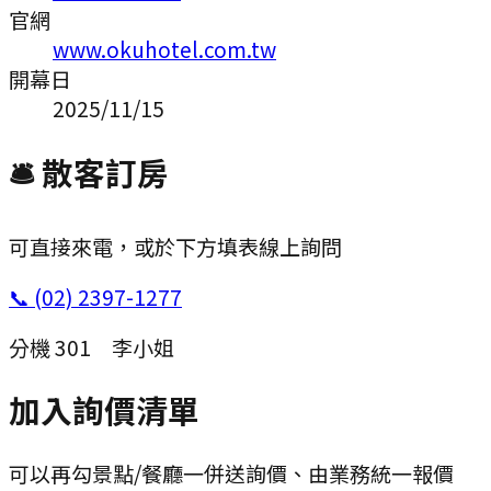
官網
www.okuhotel.com.tw
開幕日
2025/11/15
🛎 散客訂房
可直接來電，或於下方填表線上詢問
📞
(02) 2397-1277
分機
301
李小姐
加入詢價清單
可以再勾景點/餐廳一併送詢價、由業務統一報價