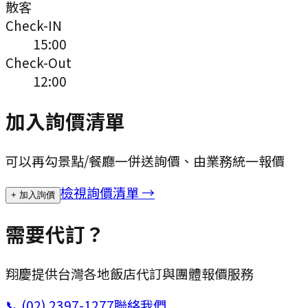
散客
Check-IN
15:00
Check-Out
12:00
加入詢價清單
可以再勾景點/餐廳一併送詢價、由業務統一報價
檢視詢價清單 →
+ 加入詢價
需要代訂？
翔慶提供台灣各地飯店代訂與團體報價服務
📞
(02) 2397-1277
聯絡我們