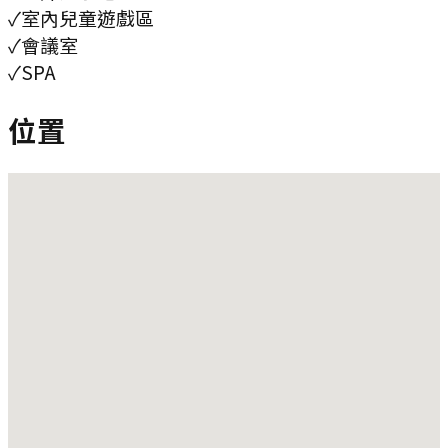
✓
室內兒童遊戲區
✓
會議室
✓
SPA
位置