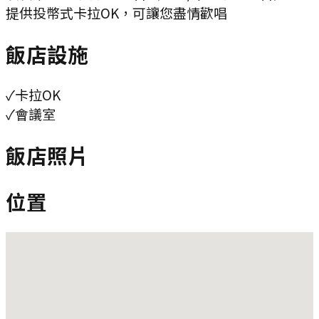
提供投幣式卡拉OK，可讓您盡情歡唱
飯店設施
✓
卡拉OK
✓
會議室
飯店照片
位置