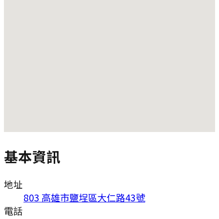
基本資訊
地址
803 高雄市鹽埕區大仁路43號
電話