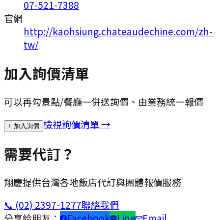
07-521-7388
官網
http://kaohsiung.chateaudechine.com/zh-
tw/
加入詢價清單
可以再勾景點/餐廳一併送詢價、由業務統一報價
檢視詢價清單 →
+ 加入詢價
需要代訂？
翔慶提供台灣各地飯店代訂與團體報價服務
📞
(02) 2397-1277
聯絡我們
分享給朋友：
Facebook
Line
Email