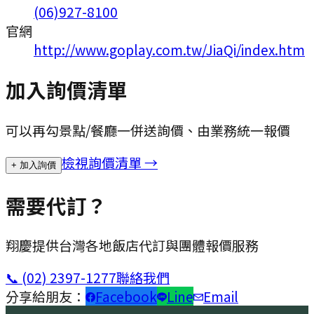
(06)927-8100
官網
http://www.goplay.com.tw/JiaQi/index.htm
加入詢價清單
可以再勾景點/餐廳一併送詢價、由業務統一報價
檢視詢價清單 →
+ 加入詢價
需要代訂？
翔慶提供台灣各地飯店代訂與團體報價服務
📞
(02) 2397-1277
聯絡我們
分享給朋友：
Facebook
Line
Email