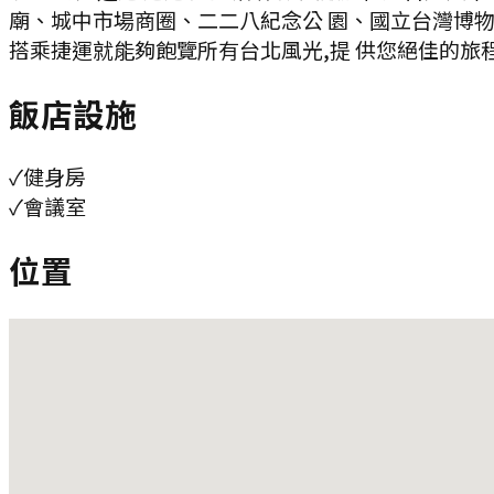
廟、城中市場商圈、二二八紀念公 園、國立台灣博
搭乘捷運就能夠飽覽所有台北風光,提 供您絕佳的旅
飯店設施
✓
健身房
✓
會議室
位置