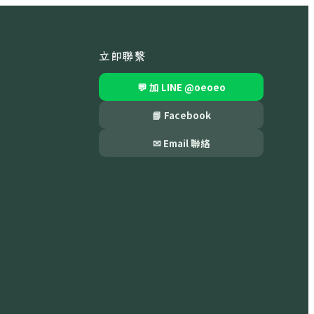
立即聯繫
💬 加 LINE
@oeoeo
📘 Facebook
✉ Email 聯絡