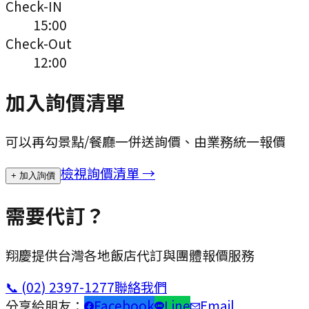
Check-IN
15:00
Check-Out
12:00
加入詢價清單
可以再勾景點/餐廳一併送詢價、由業務統一報價
檢視詢價清單 →
+ 加入詢價
需要代訂？
翔慶提供台灣各地飯店代訂與團體報價服務
📞
(02) 2397-1277
聯絡我們
分享給朋友：
Facebook
Line
Email