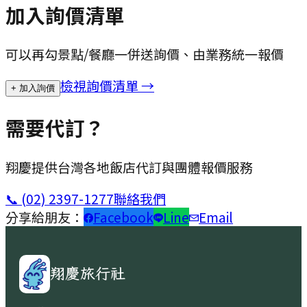
加入詢價清單
可以再勾景點/餐廳一併送詢價、由業務統一報價
檢視詢價清單 →
+ 加入詢價
需要代訂？
翔慶提供台灣各地飯店代訂與團體報價服務
📞
(02) 2397-1277
聯絡我們
分享給朋友：
Facebook
Line
Email
翔慶旅行社