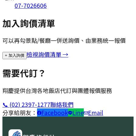
07-7026606
加入詢價清單
可以再勾景點/餐廳一併送詢價、由業務統一報價
檢視詢價清單 →
+ 加入詢價
需要代訂？
翔慶提供台灣各地飯店代訂與團體報價服務
📞
(02) 2397-1277
聯絡我們
分享給朋友：
Facebook
Line
Email