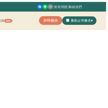
|
常見問題
|
聯絡我們
即時概估
🏢 簽約公司報名
▾
服務
NEW
▾