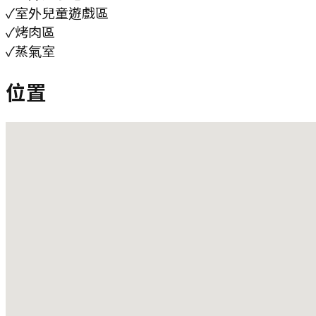
✓
室外兒童遊戲區
✓
烤肉區
✓
蒸氣室
位置