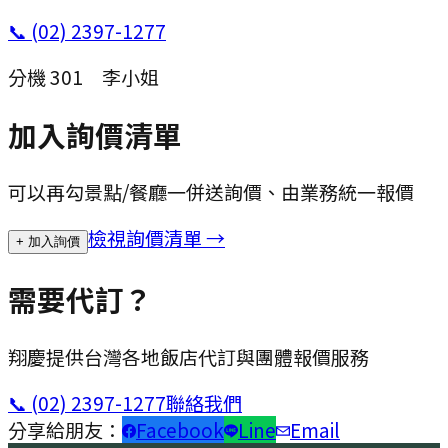
📞
(02) 2397-1277
分機
301
李小姐
加入詢價清單
可以再勾景點/餐廳一併送詢價、由業務統一報價
檢視詢價清單 →
+ 加入詢價
需要代訂？
翔慶提供台灣各地飯店代訂與團體報價服務
📞
(02) 2397-1277
聯絡我們
分享給朋友：
Facebook
Line
Email