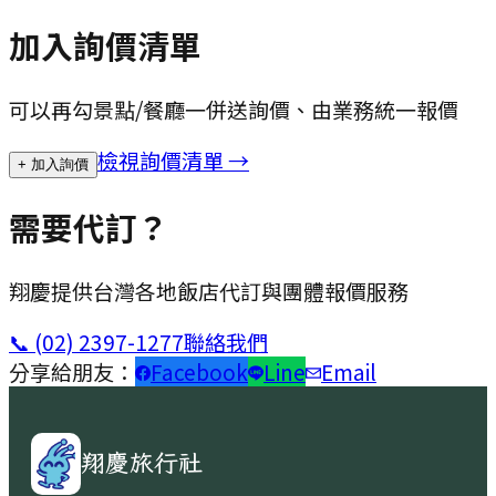
加入詢價清單
可以再勾景點/餐廳一併送詢價、由業務統一報價
檢視詢價清單 →
+ 加入詢價
需要代訂？
翔慶提供台灣各地飯店代訂與團體報價服務
📞
(02) 2397-1277
聯絡我們
分享給朋友：
Facebook
Line
Email
翔慶旅行社