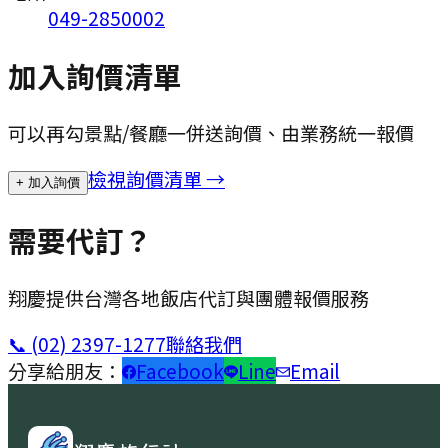
049-2850002
加入詢價清單
可以再勾景點/餐廳一併送詢價、由業務統一報價
檢視詢價清單 →
+ 加入詢價
需要代訂？
翔慶提供台灣各地飯店代訂與團體報價服務
📞
(02) 2397-1277
聯絡我們
分享給朋友：
Facebook
Line
Email