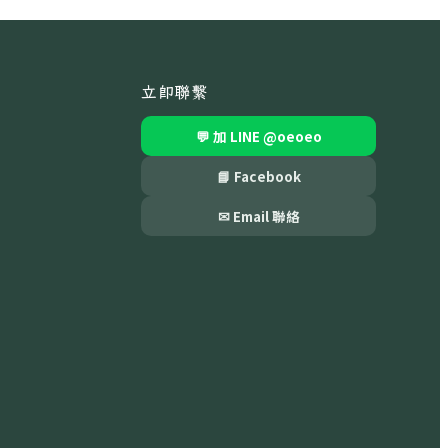
立即聯繫
💬 加 LINE
@oeoeo
📘 Facebook
✉ Email 聯絡