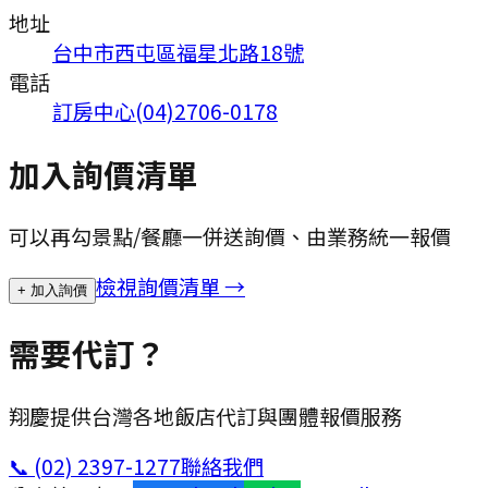
地址
台中市西屯區福星北路18號
電話
訂房中心(04)2706-0178
加入詢價清單
可以再勾景點/餐廳一併送詢價、由業務統一報價
檢視詢價清單 →
+ 加入詢價
需要代訂？
翔慶提供台灣各地飯店代訂與團體報價服務
📞
(02) 2397-1277
聯絡我們