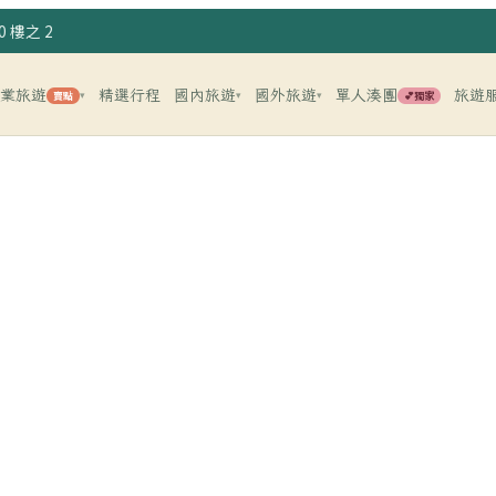
 樓之 2
企業旅遊
精選行程
國內旅遊
國外旅遊
單人湊團
旅遊
賣點
💕獨家
▾
▾
▾