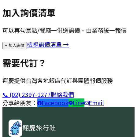
加入詢價清單
可以再勾景點/餐廳一併送詢價、由業務統一報價
檢視詢價清單 →
+ 加入詢價
需要代訂？
翔慶提供台灣各地飯店代訂與團體報價服務
📞
(02) 2397-1277
聯絡我們
分享給朋友：
Facebook
Line
Email
翔慶旅行社