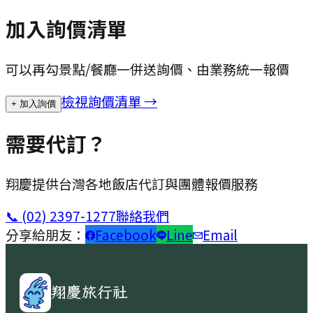
加入詢價清單
可以再勾景點/餐廳一併送詢價、由業務統一報價
檢視詢價清單 →
+ 加入詢價
需要代訂？
翔慶提供台灣各地飯店代訂與團體報價服務
📞
(02) 2397-1277
聯絡我們
分享給朋友：
Facebook
Line
Email
翔慶旅行社