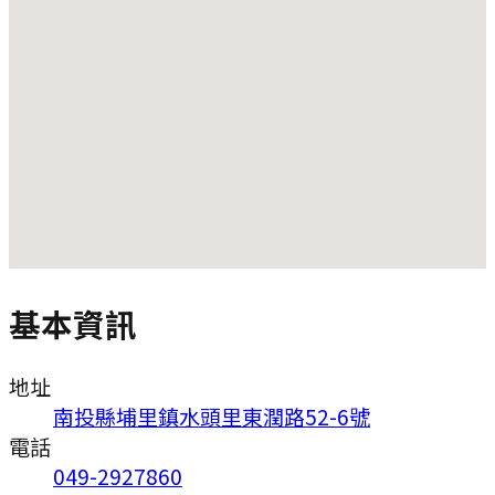
基本資訊
地址
南投縣埔里鎮水頭里東潤路52-6號
電話
049-2927860