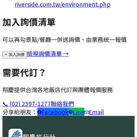
riverside.com.tw/environment.php
加入詢價清單
可以再勾景點/餐廳一併送詢價、由業務統一報價
檢視詢價清單 →
+ 加入詢價
需要代訂？
翔慶提供台灣各地飯店代訂與團體報價服務
📞
(02) 2397-1277
聯絡我們
分享給朋友：
Facebook
Line
Email