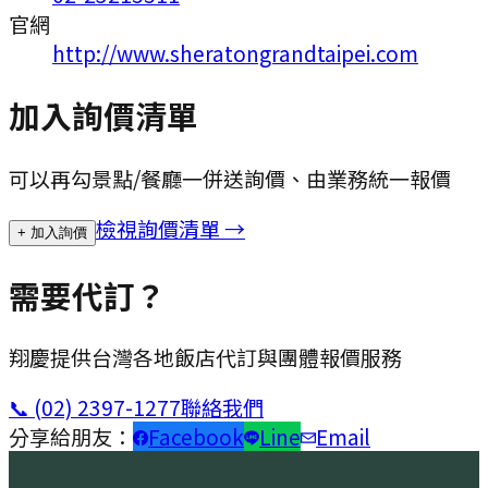
官網
http://www.sheratongrandtaipei.com
加入詢價清單
可以再勾景點/餐廳一併送詢價、由業務統一報價
檢視詢價清單 →
+ 加入詢價
需要代訂？
翔慶提供台灣各地飯店代訂與團體報價服務
📞
(02) 2397-1277
聯絡我們
分享給朋友：
Facebook
Line
Email