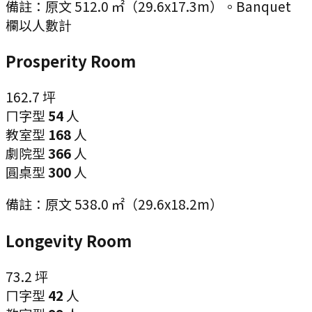
備註：
原文 512.0 ㎡（29.6x17.3m）。Banquet
欄以人數計
Prosperity Room
162.7
坪
ㄇ字型
54
人
教室型
168
人
劇院型
366
人
圓桌型
300
人
備註：
原文 538.0 ㎡（29.6x18.2m）
Longevity Room
73.2
坪
ㄇ字型
42
人