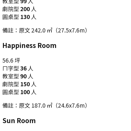
教室型
99
人
劇院型
200
人
圓桌型
130
人
備註：
原文 242.0 ㎡（27.5x7.6m）
Happiness Room
56.6
坪
ㄇ字型
36
人
教室型
90
人
劇院型
150
人
圓桌型
100
人
備註：
原文 187.0 ㎡（24.6x7.6m）
Sun Room