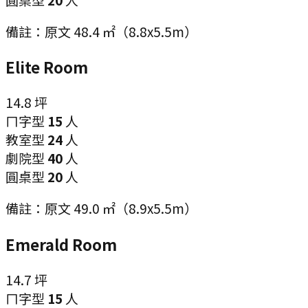
備註：
原文 48.4 ㎡（8.8x5.5m）
Elite Room
14.8
坪
ㄇ字型
15
人
教室型
24
人
劇院型
40
人
圓桌型
20
人
備註：
原文 49.0 ㎡（8.9x5.5m）
Emerald Room
14.7
坪
ㄇ字型
15
人