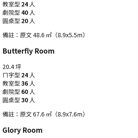
教室型
24
人
劇院型
40
人
圓桌型
20
人
備註：
原文 48.6 ㎡（8.9x5.5m）
Butterfly Room
20.4
坪
ㄇ字型
24
人
教室型
36
人
劇院型
60
人
圓桌型
30
人
備註：
原文 67.6 ㎡（8.9x7.6m）
Glory Room