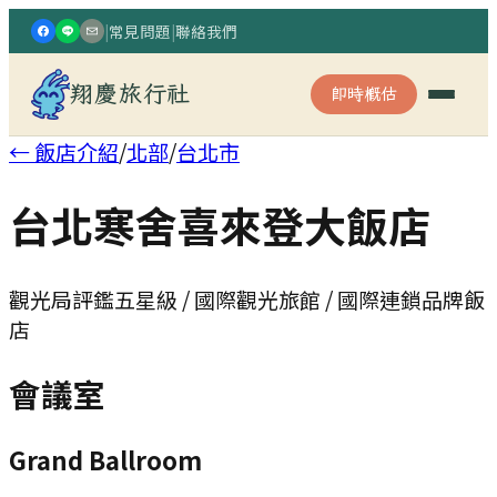
|
常見問題
|
聯絡我們
翔慶旅行社
即時概估
← 飯店介紹
/
北部
/
台北市
台北寒舍喜來登大飯店
觀光局評鑑五星級 / 國際觀光旅館 / 國際連鎖品牌飯
店
會議室
Grand Ballroom