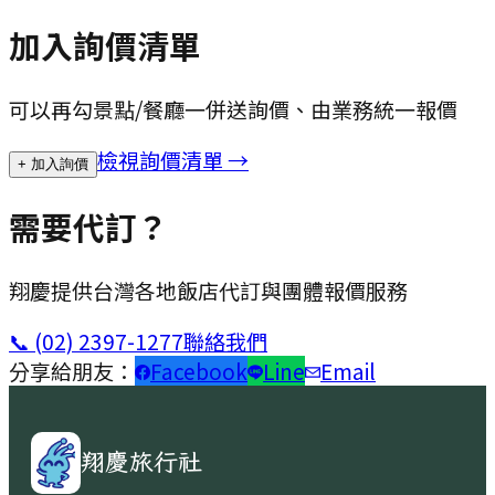
加入詢價清單
可以再勾景點/餐廳一併送詢價、由業務統一報價
檢視詢價清單 →
+ 加入詢價
需要代訂？
翔慶提供台灣各地飯店代訂與團體報價服務
📞
(02) 2397-1277
聯絡我們
分享給朋友：
Facebook
Line
Email
翔慶旅行社