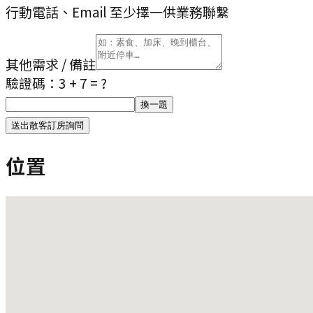
行動電話、Email 至少擇一供業務聯繫
其他需求 / 備註
驗證碼：
3 + 7
= ?
換一題
送出散客訂房詢問
位置