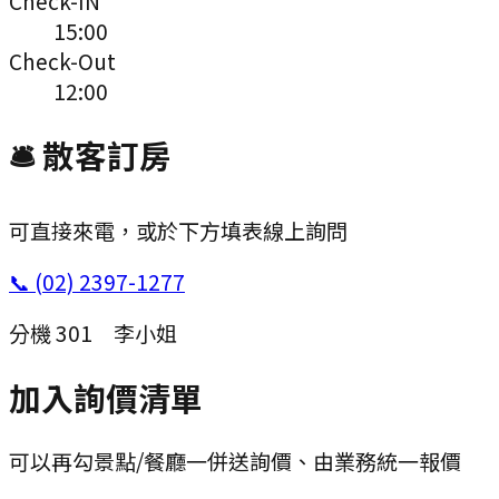
Check-IN
15:00
Check-Out
12:00
🛎 散客訂房
可直接來電，或於下方填表線上詢問
📞
(02) 2397-1277
分機
301
李小姐
加入詢價清單
可以再勾景點/餐廳一併送詢價、由業務統一報價