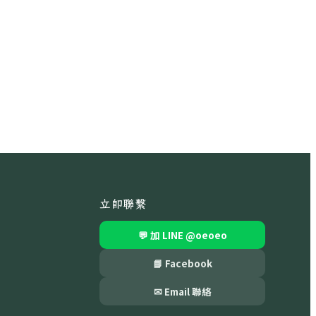
立即聯繫
💬 加 LINE
@oeoeo
📘 Facebook
✉ Email 聯絡