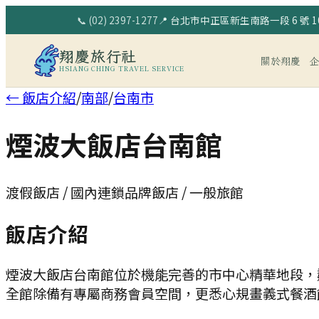
📞
(02) 2397-1277
📍
台北市中正區新生南路一段 6 號 10
翔慶旅行社
關於翔慶
HSIANG CHING TRAVEL SERVICE
← 飯店介紹
/
南部
/
台南市
煙波大飯店台南館
渡假飯店 / 國內連鎖品牌飯店 / 一般旅館
飯店介紹
煙波大飯店台南館位於機能完善的市中心精華地段，
全館除備有專屬商務會員空間，更悉心規畫義式餐酒