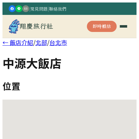
|
常見問題
|
聯絡我們
翔慶旅行社
即時概估
← 飯店介紹
/
北部
/
台北市
中源大飯店
位置