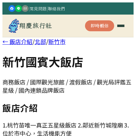
|
常見問題
|
聯絡我們
翔慶旅行社
即時概估
← 飯店介紹
/
北部
/
新竹市
新竹國賓大飯店
商務飯店 / 國際觀光旅館 / 渡假飯店 / 觀光局評鑑五
星級 / 國內連鎖品牌飯店
飯店介紹
1.桃竹苗唯一真正五星級飯店 2.鄰近新竹城隍廟 3.
位於市中心，生活機能方便