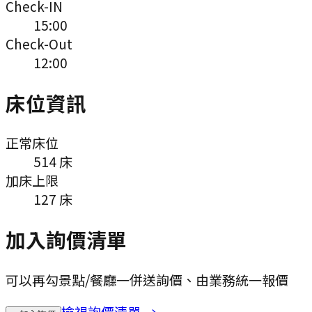
Check-IN
15:00
Check-Out
12:00
床位資訊
正常床位
514
床
加床上限
127
床
加入詢價清單
可以再勾景點/餐廳一併送詢價、由業務統一報價
檢視詢價清單 →