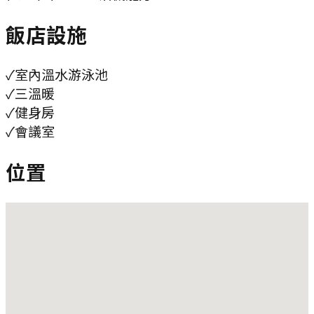
飯店設施
✓
室內溫水游泳池
✓
三溫暖
✓
健身房
✓
會議室
位置