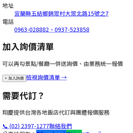
地址
宜蘭縣五結鄉錦眾村大眾北路15號之7
電話
0963-028882、0937-523858
加入詢價清單
可以再勾景點/餐廳一併送詢價、由業務統一報價
檢視詢價清單 →
+ 加入詢價
需要代訂？
翔慶提供台灣各地飯店代訂與團體報價服務
📞
(02) 2397-1277
聯絡我們