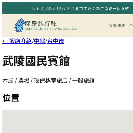
📞
(02) 2397-1277
📍
台北市中正區新生南路一段 6 號 10
翔慶旅行社
關於翔慶
HSIANG CHING TRAVEL SERVICE
← 飯店介紹
/
中部
/
台中市
武陵國民賓館
木屋 / 農場 / 環保標章旅店 / 一般旅館
位置