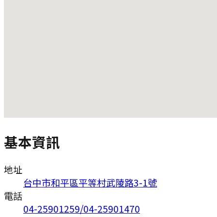
基本資訊
地址
台中市和平區平等村武陵路3-1號
電話
04-25901259/04-25901470